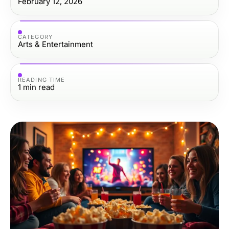
February 12, 2026
CATEGORY
Arts & Entertainment
READING TIME
1
min read