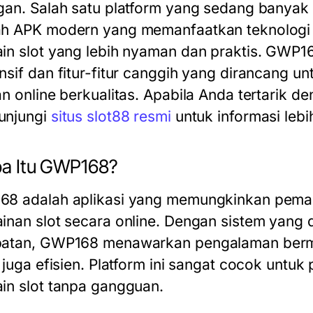
gan. Salah satu platform yang sedang banyak
h APK modern yang memanfaatkan teknologi
in slot yang lebih nyaman dan praktis. GWP1
nsif dan fitur-fitur canggih yang dirancang 
an online berkualitas. Apabila Anda tertarik de
unjungi
situs slot88 resmi
untuk informasi lebih
Apa Itu GWP168?
8 adalah aplikasi yang memungkinkan pemain
inan slot secara online. Dengan sistem yang 
atan, GWP168 menawarkan pengalaman berm
i juga efisien. Platform ini sangat cocok untu
in slot tanpa gangguan.