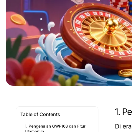
1. P
Table of Contents
Di era
1. Pengenalan GWP168 dan Fitur
Utamanya