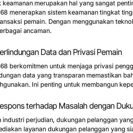
 keamanan merupakan hal yang sangat penting
8 menerapkan sistem keamanan tingkat tinggi
ransaksi pemain. Dengan menggunakan teknolo
berbagai ancaman.
Perlindungan Data dan Privasi Pemain
8 berkomitmen untuk menjaga privasi pengg
ndungan data yang transparan memastikan bahw
ahgunakan. Ini penting untuk membangun kepe
Respons terhadap Masalah dengan Duk
 industri perjudian, dukungan pelanggan yan
diakan layanan dukungan pelanggan yang sia