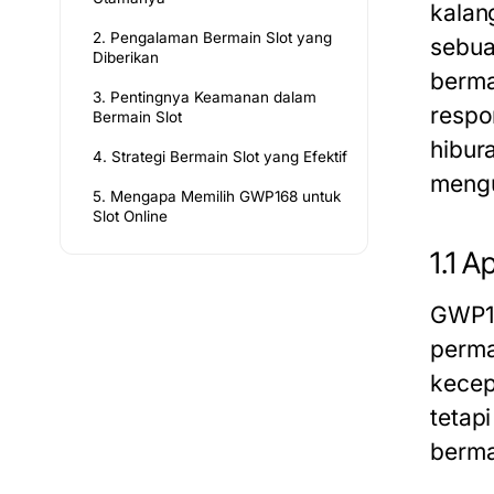
kalan
2. Pengalaman Bermain Slot yang
sebua
Diberikan
berma
3. Pentingnya Keamanan dalam
respo
Bermain Slot
hibur
4. Strategi Bermain Slot yang Efektif
meng
5. Mengapa Memilih GWP168 untuk
Slot Online
1.1 
GWP16
perma
kecep
tetap
berma