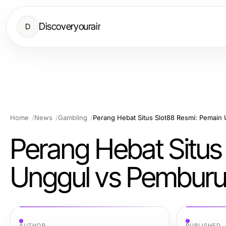
Discoveryourair
D
Home
News
Gambling
Perang Hebat Situs
Unggul vs Pemburu
AUTHOR
PUBLISHED