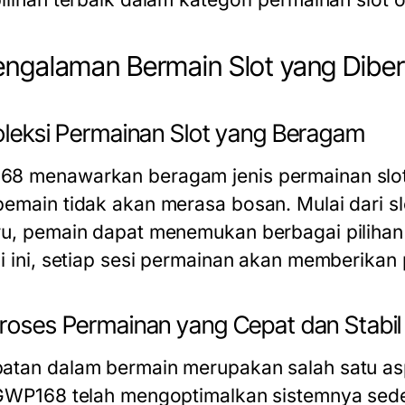
engalaman Bermain Slot yang Diber
Koleksi Permainan Slot yang Beragam
8 menawarkan beragam jenis permainan slot 
pemain tidak akan merasa bosan. Mulai dari sl
ru, pemain dapat menemukan berbagai piliha
si ini, setiap sesi permainan akan memberika
Proses Permainan yang Cepat dan Stabil
atan dalam bermain merupakan salah satu a
 GWP168 telah mengoptimalkan sistemnya sed