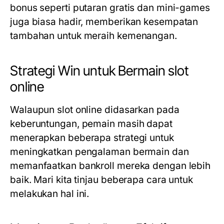
bonus seperti putaran gratis dan mini-games
juga biasa hadir, memberikan kesempatan
tambahan untuk meraih kemenangan.
Strategi Win untuk Bermain slot
online
Walaupun slot online didasarkan pada
keberuntungan, pemain masih dapat
menerapkan beberapa strategi untuk
meningkatkan pengalaman bermain dan
memanfaatkan bankroll mereka dengan lebih
baik. Mari kita tinjau beberapa cara untuk
melakukan hal ini.