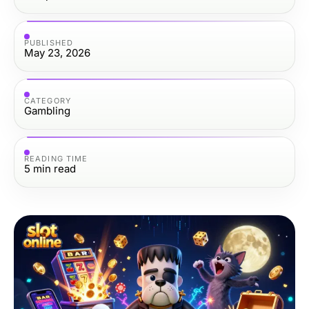
PUBLISHED
May 23, 2026
CATEGORY
Gambling
READING TIME
5
min read