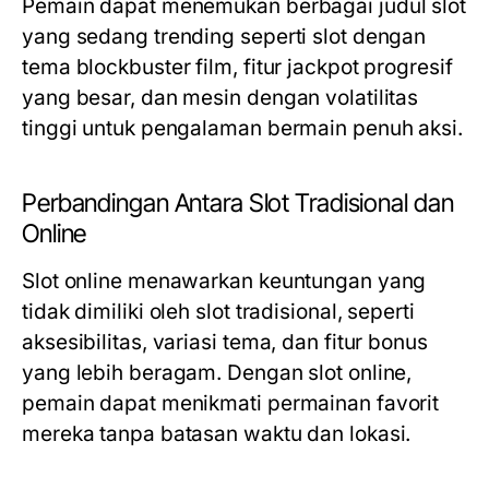
Pemain dapat menemukan berbagai judul slot
yang sedang trending seperti slot dengan
tema blockbuster film, fitur jackpot progresif
yang besar, dan mesin dengan volatilitas
tinggi untuk pengalaman bermain penuh aksi.
Perbandingan Antara Slot Tradisional dan
Online
Slot online menawarkan keuntungan yang
tidak dimiliki oleh slot tradisional, seperti
aksesibilitas, variasi tema, dan fitur bonus
yang lebih beragam. Dengan slot online,
pemain dapat menikmati permainan favorit
mereka tanpa batasan waktu dan lokasi.