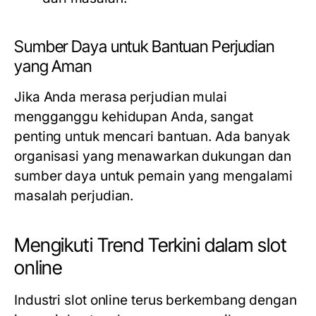
Sumber Daya untuk Bantuan Perjudian
yang Aman
Jika Anda merasa perjudian mulai
mengganggu kehidupan Anda, sangat
penting untuk mencari bantuan. Ada banyak
organisasi yang menawarkan dukungan dan
sumber daya untuk pemain yang mengalami
masalah perjudian.
Mengikuti Trend Terkini dalam slot
online
Industri slot online terus berkembang dengan