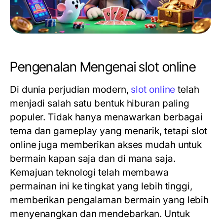
Pengenalan Mengenai slot online
Di dunia perjudian modern,
slot online
telah
menjadi salah satu bentuk hiburan paling
populer. Tidak hanya menawarkan berbagai
tema dan gameplay yang menarik, tetapi slot
online juga memberikan akses mudah untuk
bermain kapan saja dan di mana saja.
Kemajuan teknologi telah membawa
permainan ini ke tingkat yang lebih tinggi,
memberikan pengalaman bermain yang lebih
menyenangkan dan mendebarkan. Untuk