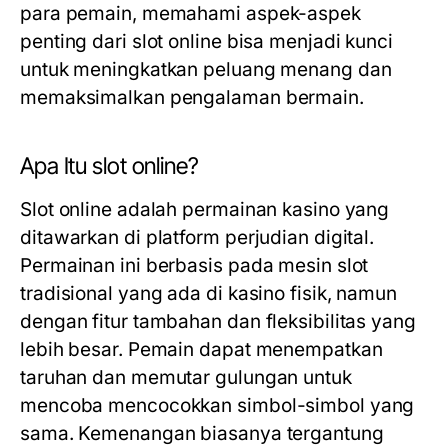
para pemain, memahami aspek-aspek
penting dari slot online bisa menjadi kunci
untuk meningkatkan peluang menang dan
memaksimalkan pengalaman bermain.
Apa Itu slot online?
Slot online adalah permainan kasino yang
ditawarkan di platform perjudian digital.
Permainan ini berbasis pada mesin slot
tradisional yang ada di kasino fisik, namun
dengan fitur tambahan dan fleksibilitas yang
lebih besar. Pemain dapat menempatkan
taruhan dan memutar gulungan untuk
mencoba mencocokkan simbol-simbol yang
sama. Kemenangan biasanya tergantung