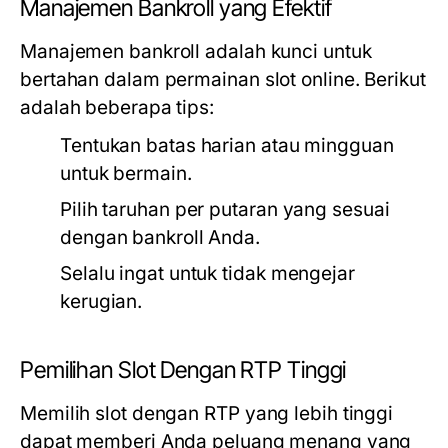
Manajemen Bankroll yang Efektif
Manajemen bankroll adalah kunci untuk
bertahan dalam permainan slot online. Berikut
adalah beberapa tips:
Tentukan batas harian atau mingguan
untuk bermain.
Pilih taruhan per putaran yang sesuai
dengan bankroll Anda.
Selalu ingat untuk tidak mengejar
kerugian.
Pemilihan Slot Dengan RTP Tinggi
Memilih slot dengan RTP yang lebih tinggi
dapat memberi Anda peluang menang yang