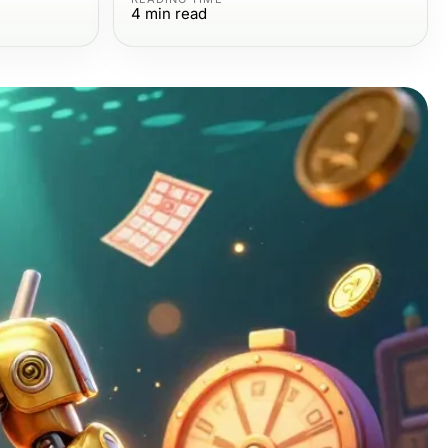
4
min read