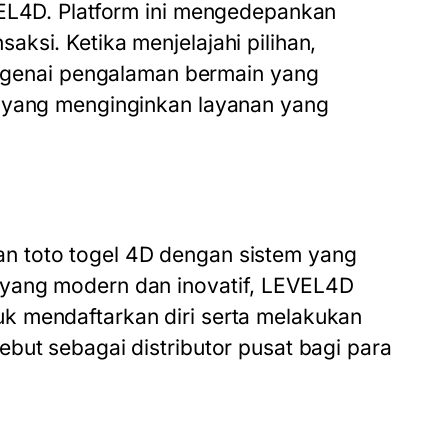
VEL4D. Platform ini mengedepankan
ksi. Ketika menjelajahi pilihan,
enai pengalaman bermain yang
D yang menginginkan layanan yang
n toto togel 4D dengan sistem yang
 yang modern dan inovatif, LEVEL4D
k mendaftarkan diri serta melakukan
but sebagai distributor pusat bagi para