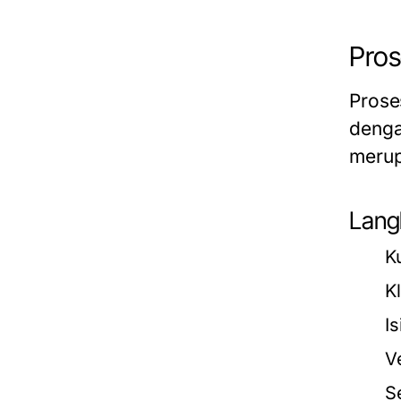
Pros
Prose
denga
merup
Lang
K
K
I
V
S