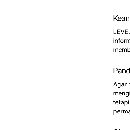
Keam
LEVEL
inform
memba
Pand
Agar 
mengi
tetap
perma