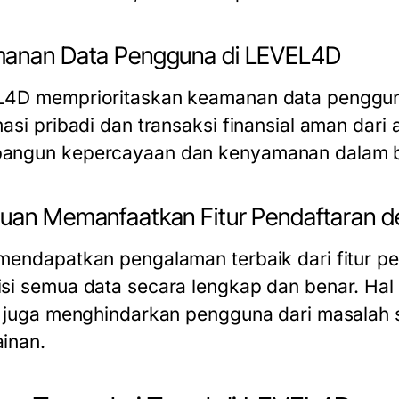
anan Data Pengguna di LEVEL4D
4D memprioritaskan keamanan data pengguna
asi pribadi dan transaksi finansial aman dari 
ngun kepercayaan dan kenyamanan dalam be
uan Memanfaatkan Fitur Pendaftaran d
mendapatkan pengalaman terbaik dari fitur pe
si semua data secara lengkap dan benar. Hal
i juga menghindarkan pengguna dari masalah 
inan.