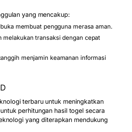
unggulan yang mencakup:
terbuka membuat pengguna merasa aman.
 melakukan transaksi dengan cepat
canggih menjamin keamanan informasi
4D
nologi terbaru untuk meningkatkan
ntuk perhitungan hasil togel secara
 teknologi yang diterapkan mendukung