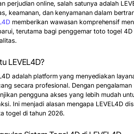
an perjudian online, salah satunya adalah LE
tas, keamanan, dan kenyamanan dalam bertransa
L4D
memberikan wawasan komprehensif meng
barui, terutama bagi penggemar toto togel 4
litas.
Itu LEVEL4D?
4D adalah platform yang menyediakan layana
cang secara profesional. Dengan pengalaman
njikan pengguna akses yang lebih mudah untu
aksi. Ini menjadi alasan mengapa LEVEL4D dise
ta togel di tahun 2026.