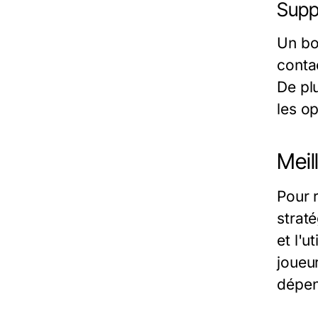
Suppo
Un bon
contac
De pl
les op
Meil
Pour r
straté
et l'u
joueu
dépen