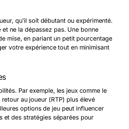
oueur, qu'il soit débutant ou expérimenté.
 et ne la dépassez pas. Une bonne
 de mise, en pariant un petit pourcentage
ger votre expérience tout en minimisant
es
ilités. Par exemple, les jeux comme le
n
retour au joueur (RTP)
plus élevé
eures options de jeu peut influencer
s et des stratégies séparées pour