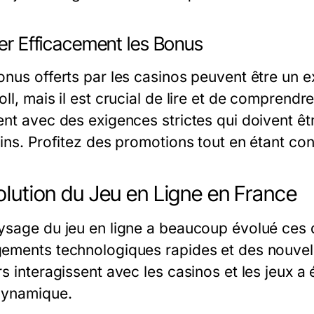
ser Efficacement les Bonus
onus offerts par les casinos peuvent être un 
ll, mais il est crucial de lire et de comprendr
ent avec des exigences strictes qui doivent êt
ins. Profitez des promotions tout en étant cons
olution du Jeu en Ligne en France
ysage du jeu en ligne a beaucoup évolué ces 
ements technologiques rapides et des nouvell
rs interagissent avec les casinos et les jeux 
dynamique.