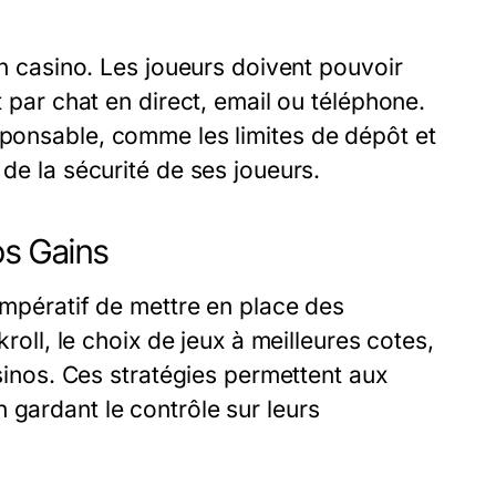
'un casino. Les joueurs doivent pouvoir
t par chat en direct, email ou téléphone.
sponsable
, comme les limites de dépôt et
 de la sécurité de ses joueurs.
os Gains
 impératif de mettre en place des
kroll, le choix de jeux à meilleures cotes,
asinos. Ces stratégies permettent aux
 gardant le contrôle sur leurs