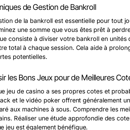
niques de Gestion de Bankroll
tion de la bankroll est essentielle pour tout j
minez une somme que vous êtes prêt à perdre
ue consiste à diviser votre bankroll en unités
tre total à chaque session. Cela aide à prolon
rtes potentielles.
ir les Bons Jeux pour de Meilleures Cot
e jeu de casino a ses propres cotes et probab
jack et le vidéo poker offrent généralement u
ré aux machines à sous. Comprendre les meill
ains. Réaliser une étude approfondie des cote
e jeu est également bénéfique.