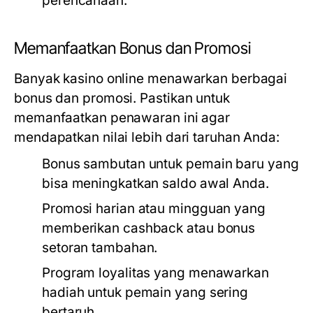
perencanaan.
Memanfaatkan Bonus dan Promosi
Banyak kasino online menawarkan berbagai
bonus dan promosi. Pastikan untuk
memanfaatkan penawaran ini agar
mendapatkan nilai lebih dari taruhan Anda:
Bonus sambutan untuk pemain baru yang
bisa meningkatkan saldo awal Anda.
Promosi harian atau mingguan yang
memberikan cashback atau bonus
setoran tambahan.
Program loyalitas yang menawarkan
hadiah untuk pemain yang sering
bertaruh.