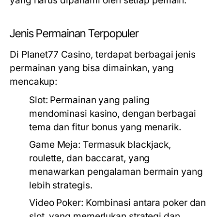
yang harus dipahami oleh setiap pemain.
Jenis Permainan Terpopuler
Di Planet77 Casino, terdapat berbagai jenis
permainan yang bisa dimainkan, yang
mencakup:
Slot:
Permainan yang paling
mendominasi kasino, dengan berbagai
tema dan fitur bonus yang menarik.
Game Meja:
Termasuk blackjack,
roulette, dan baccarat, yang
menawarkan pengalaman bermain yang
lebih strategis.
Video Poker:
Kombinasi antara poker dan
slot, yang memerlukan strategi dan