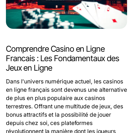
Comprendre Casino en Ligne
Francais : Les Fondamentaux des
Jeux en Ligne
Dans l'univers numérique actuel, les
casinos
en ligne français
sont devenus une alternative
de plus en plus populaire aux casinos
terrestres. Offrant une multitude de jeux, des
bonus attractifs et la possibilité de jouer
depuis chez soi, ces plateformes
révolutionnent la manière dont les joueurs