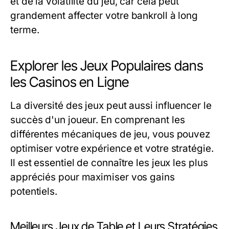
et de la volatilité du jeu, car cela peut
grandement affecter votre bankroll à long
terme.
Explorer les Jeux Populaires dans
les Casinos en Ligne
La diversité des jeux peut aussi influencer le
succès d'un joueur. En comprenant les
différentes mécaniques de jeu, vous pouvez
optimiser votre expérience et votre stratégie.
Il est essentiel de connaître les jeux les plus
appréciés pour maximiser vos gains
potentiels.
Meilleurs Jeux de Table et Leurs Stratégies