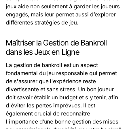
jeux aide non seulement à garder les joueurs
engagés, mais leur permet aussi d’explorer
différentes stratégies de jeu.
Maîtriser la Gestion de Bankroll
dans les Jeux en Ligne
La gestion de bankroll est un aspect
fondamental du jeu responsable qui permet
de s'assurer que l'expérience reste
divertissante et sans stress. Un bon joueur
doit savoir établir un budget et s'y tenir, afin
d'éviter les pertes imprévues. Il est
également crucial de reconnaître
l'importance d’une bonne gestion des mises