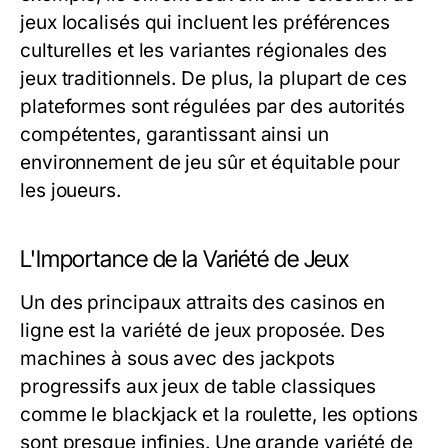
jeux localisés qui incluent les préférences
culturelles et les variantes régionales des
jeux traditionnels. De plus, la plupart de ces
plateformes sont régulées par des autorités
compétentes, garantissant ainsi un
environnement de jeu sûr et équitable pour
les joueurs.
L'Importance de la Variété de Jeux
Un des principaux attraits des casinos en
ligne est la variété de jeux proposée. Des
machines à sous avec des jackpots
progressifs aux jeux de table classiques
comme le blackjack et la roulette, les options
sont presque infinies. Une grande variété de