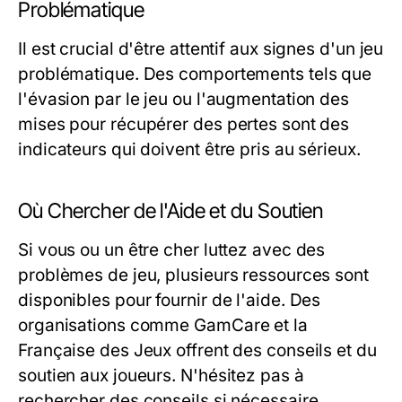
Problématique
Il est crucial d'être attentif aux signes d'un jeu
problématique. Des comportements tels que
l'évasion par le jeu ou l'augmentation des
mises pour récupérer des pertes sont des
indicateurs qui doivent être pris au sérieux.
Où Chercher de l'Aide et du Soutien
Si vous ou un être cher luttez avec des
problèmes de jeu, plusieurs ressources sont
disponibles pour fournir de l'aide. Des
organisations comme GamCare et la
Française des Jeux offrent des conseils et du
soutien aux joueurs. N'hésitez pas à
rechercher des conseils si nécessaire.