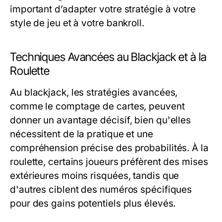
important d’adapter votre stratégie à votre
style de jeu et à votre bankroll.
Techniques Avancées au Blackjack et à la
Roulette
Au blackjack, les stratégies avancées,
comme le comptage de cartes, peuvent
donner un avantage décisif, bien qu'elles
nécessitent de la pratique et une
compréhension précise des probabilités. À la
roulette, certains joueurs préfèrent des mises
extérieures moins risquées, tandis que
d'autres ciblent des numéros spécifiques
pour des gains potentiels plus élevés.