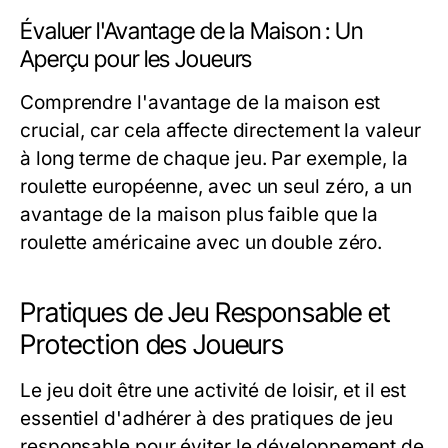
Évaluer l'Avantage de la Maison : Un
Aperçu pour les Joueurs
Comprendre l'avantage de la maison est
crucial, car cela affecte directement la valeur
à long terme de chaque jeu. Par exemple, la
roulette européenne, avec un seul zéro, a un
avantage de la maison plus faible que la
roulette américaine avec un double zéro.
Pratiques de Jeu Responsable et
Protection des Joueurs
Le jeu doit être une activité de loisir, et il est
essentiel d'adhérer à des pratiques de jeu
responsable pour éviter le développement de